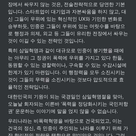
장에서 싸우지 않는 것은, 전술전략적으로 당연한 기본
입니다. 스타트업이 대기업과 자본싸움을 하지 않고, 대
신 그들이 우위에 있는 혁신적인 UX와 기민한 변화로 
승부하듯, 민중은 그들이 우위에 있는 머릿수를 바탕으
로 행정과 의제, 외교 등 그들이 유리한 전장에서 싸우는 
것이 이길 수 있는 전략인 것입니다.
특히 삼일혁명과 같이 대규모로 민중이 봉기했을 때에
는 아무리 그 정권이 폭력에 우위를 가지고 있다 한들, 
동원할 수 있는 경찰력이나, 구속할 수 있는 수감시설에 
한계가 있기 마련입니다. 이 행정력을 모두 소진시키는 
것이 그들의 무력을 소진시키는 것보다 압도적으로 효
율적인 전략입니다.
대한민국의 기원이 되는 국경일인 삼일혁명절을 맞아, 
오늘날 회자되는 이른바 ‘폭력을 정당화시키는 국민저항
권’ 운운하는 이야기에 말을 얹지 않을 수 없습니다.
우리나라는 비폭력혁명을 바탕으로 건국되었고, 이는 
건국의 정신, 즉 민중이 주인되는 나라를 이루기 위해 가
장 합리적인 전략을 택함으로 말미암은 것입니다. 그런