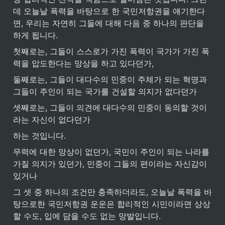
데 오늘날 폭력을 바탕으로 한 국민저항권을 얘기한다
면, 우리는 자연히 그들에 대해 다음 중 하나의 판단을 
하게 됩니다.
첫째로는, 그들이 스스로가 가진 폭력이 국가가 가진 폭
력을 압도한다는 망상을 하고 있다던가,
둘째로는, 그들이 대다수의 민중이 주체가 되는 혁명과 
그들이 주인이 되는 국가를 건설할 의지가 없다던가
셋째로는, 그들이 의견에 대다수의 민중이 동의할 것이
라는 자신이 없다던가
하는 것입니다.
무력에 대한 망상이 없던가, 국민이 주인이 되는 나라를 
가질 의지가 있던가, 민중이 그들의 편이라는 자신감이 
있거나
그 셋 중 하나의 조건만 충족하더라도, 오늘날 폭력을 바
탕으로한 국민저항권 운운은 합리적인 시민이라면 상상
할 수도, 입에 담을 수도 없는 망발입니다.