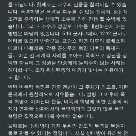
를 지닙니다. 첫째로는 다수의 민중을 참여시킬 수 있습
니다. 폭력혁명은 폭력을 휘두를 수 있는 신체적, 정신적 
조건을 충족하는 상대적 소수에 의해 진행 될 수밖에 없
습니다. 그리고 소수가 정말로 다수를 대변하는지 아는 
방법은 마땅히 없습니다. 5.16 군사쿠데타, 12.12 군사쿠
데타를 일으킨 반란군들, 프랑스 혁명 이후의 로베스피
에르나 나폴레옹, 각종 공산주의 혁명 이후의 독재자
들… 이런 전 세계적 사례를 보아도, 폭력으로 정권을 장
악한 자들이 그 정권을 민중에게 돌려주지 않는 사례는 
허다합니다. 조지 워싱턴등의 예외가 빛나는 이유이기
도 합니다.
반면 비폭력 혁명은 민중 전반이 그 주체가 되므로, 이런 
문제에서 원천적으로 자유롭습니다. 설령 그 이후에 폭
력 혁명이 이어진다 한들, 비폭력 혁명에 의한 민중의 의
지가 명확한 상황에서의 폭력혁명과 그렇지 않은 폭력
혁명은 질적으로 다를 수밖에 없습니다.
둘째로는, 상대방이 가진 우위인 압도적 무력을 무용지
물로 만들 수 있다는 점입니다. 사실 상대방이 유리한 전