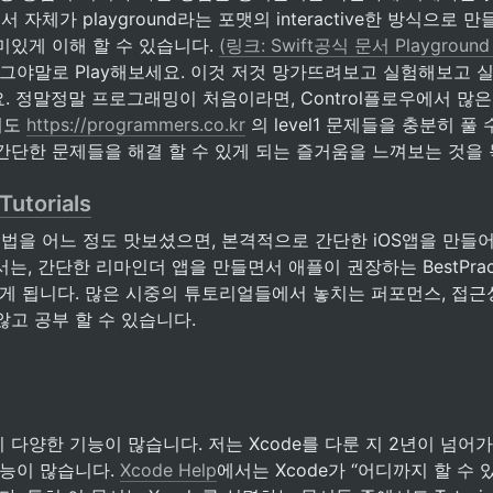
문서 자체가 playground라는 포맷의 interactive한 방식으로 
있게 이해 할 수 있습니다. 
(링크: Swift공식 문서 Playgroun
 그야말로 Play해보세요. 이것 저것 망가뜨려보고 실험해보고
. 정말정말 프로그래밍이 처음이라면, Control플로우에서 많
혀도 
https://programmers.co.kr
 의 level1 문제들을 충분히 풀
 간단한 문제들을 해결 할 수 있게 되는 즐거움을 느껴보는 것을
Tutorials
 문법을 어느 정도 맛보셨으면, 본격적으로 간단한 iOS앱을 만들어
서는, 간단한 리마인더 앱을 만들면서 애플이 권장하는 BestPrac
있게 됩니다. 많은 시중의 튜토리얼들에서 놓치는 퍼포먼스, 접근
고 공부 할 수 있습니다.
히 다양한 기능이 많습니다. 저는 Xcode를 다룬 지 2년이 넘어
능이 많습니다. 
Xcode Help
에서는 Xcode가 “어디까지 할 수 