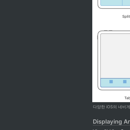
다양한 iOS의 네비
Displaying A