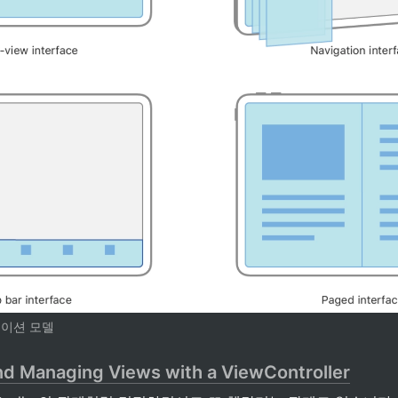
게이션 모델
nd Managing Views with a ViewController