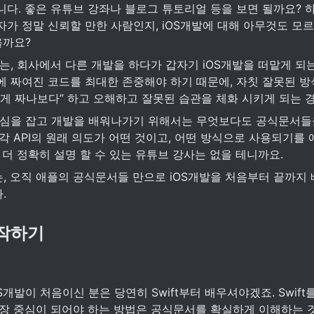
다. 좋은 유튜브 강좌나 블로그 튜토리얼 등을 보면 될까요? 하
자가 정말 신뢰할 만한 사람인지, iOS개발에 대해 아무것도 모
을까요?
는, 회사에서 다른 개발을 하다가 갑자기 iOS개발을 떠맡게 되
에 짜여진 코드를 최대한 존중해야 하기 때문에, 자칫 잘못된 방
렇게 짜나보다” 하고 오해하고 잘못된 습관을 체화 시키게 되는 
중심을 잡고 개발을 배워나가기 위해서는 무엇보다도 공식문서들
각 API의 원래 의도가 어떤 것이고, 어떤 방식으로 사용되기를
 더 정확히 설명 할 수 있는 유튜브 강사는 없을 테니까요.
, 오직 애플의 공식문서들 만으로 iOS개발을 처음부터 끝까지 
.
시작하기
S개발이 처음이신 분은 당연히 Swift부터 배우셔야겠죠. Swift
가장 중심이 되어야 하는 방법은 공식문서를 확실하게 이해하는 것