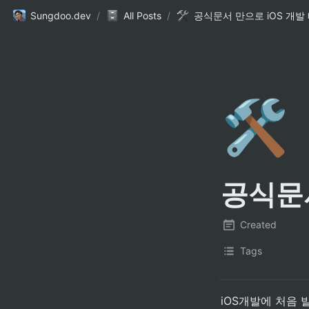
Sungdoo.dev
/
All Posts
/
공식문서 만으로 iOS 개발
🛠️
공식문서
Created
Tags
iOS개발에 처음 