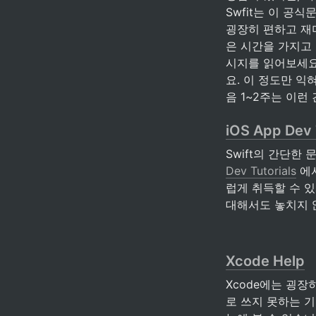
Swfit는 이 공식
굉장히 편하고 재미
은 시간을 가지고
시지를 읽어보세요
요. 이 정도만 익
음 1~2주는 이런
iOS App Dev 
Swift의 간단한
Dev Tutorials
 에
럽게 취득할 수 
대해서도 놓치지 않
Xcode Help
Xcode에는 굉장
로 쓰지 못하는 기