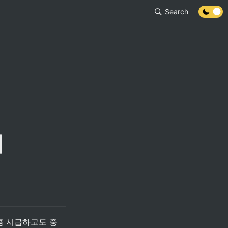
Search
기
큼 시급하고도 중