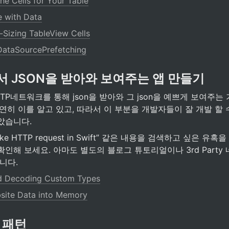
he Cells for Your Table
le with Data
-Sizing TableView Cells
DataSourcePrefetching
 JSON을 받아와 보여주는 앱 만들기
TP네트워크를 통해 json을 받아와 그 json을 예쁘게 보여주
연히 이를 알고 있고, 따라서 이 부분을 개발자들이 잘 개발 할 
았습니다.
ake HTTP request in Swift” 같은 내용을 검색하고 싶은 유혹
인해 보세요. 아마도 별도의 블로그 튜토리얼이나 3rd Part
니다.
d Decoding Custom Types
site Data into Memory
 패턴