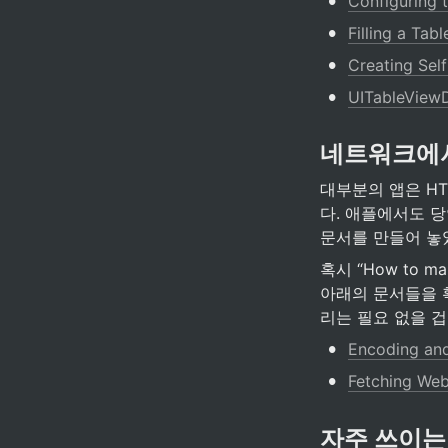
•
Configuring t
•
Filling a Tab
•
Creating Self
•
UITableView
네트워크에서
대부분의 앱은 HT
다. 애플에서도 당
문서를 만들어 놓
혹시 “How to m
아래의 문서들을 확
리는 필요 없을 겁
•
Encoding an
•
Fetching Web
자주 쓰이는