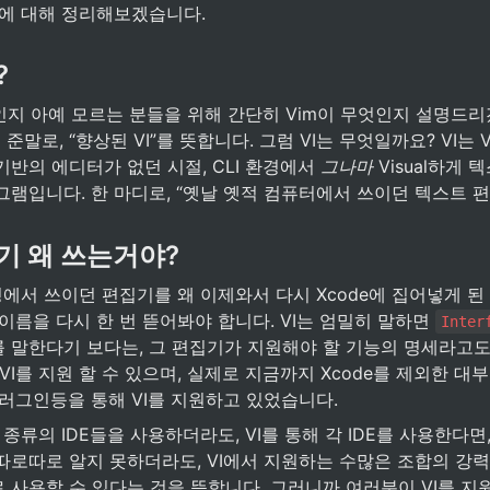
지에 대해 정리해보겠습니다.
?
인지 아예 모르는 분들을 위해 간단히 Vim이 무엇인지 설명드리
의 준말로, “향상된 VI”를 뜻합니다. 그럼 VI는 무엇일까요? VI는 Visua
I기반의 에디터가 없던 시절, CLI 환경에서 
그나마 
Visual하게 
램입니다. 한 마디로, “옛날 옛적 컴퓨터에서 쓰이던 텍스트 편
기 왜 쓰는거야?
경에서 쓰이던 편집기를 왜 이제와서 다시 Xcode에 집어넣게 된
 이름을 다시 한 번 뜯어봐야 합니다. VI는 엄밀히 말하면 
Inter
 말한다기 보다는, 그 편집기가 지원해야 할 기능의 명세라고도 
VI를 지원 할 수 있으며, 실제로 지금까지 Xcode를 제외한 대부
플러그인등을 통해 VI를 지원하고 있었습니다.
종류의 IDE들을 사용하더라도, VI를 통해 각 IDE를 사용한다면, 
따로따로 알지 못하더라도, VI에서 지원하는 수많은 조합의 강
사용할 수 있다는 것을 뜻합니다. 그러니까 여러분이 VI를 지원