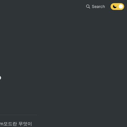
Search
?
Vim모드란 무엇이