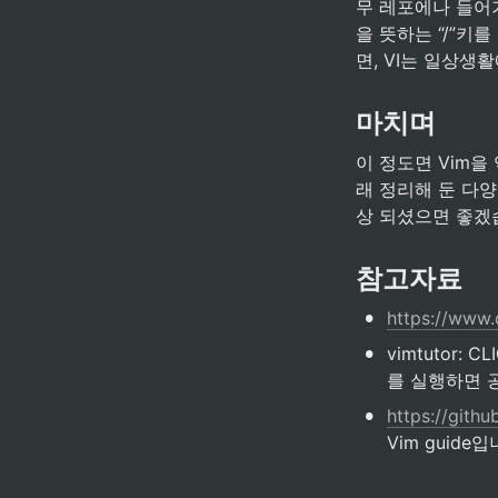
무 레포에나 들어가
을 뜻하는 “/”키
면, VI는 일상생
마치며
이 정도면 Vim
래 정리해 둔 다양
상 되셨으면 좋겠
참고자료
•
https://www
•
vimtutor: 
를 실행하면 
•
https://gith
Vim guide입