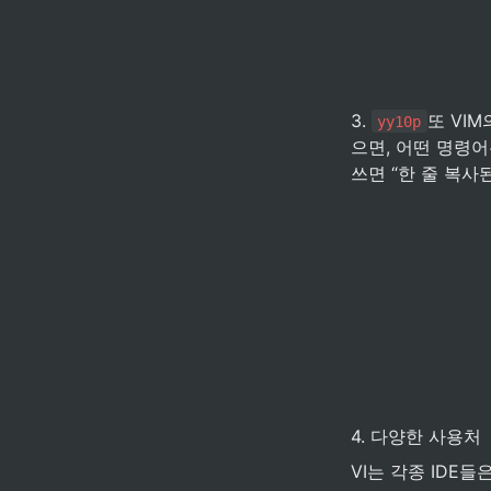
3. 
또 VI
yy10p
으면, 어떤 명령어
쓰면 “한 줄 복사
4. 다양한 사용처
VI는 각종 IDE들