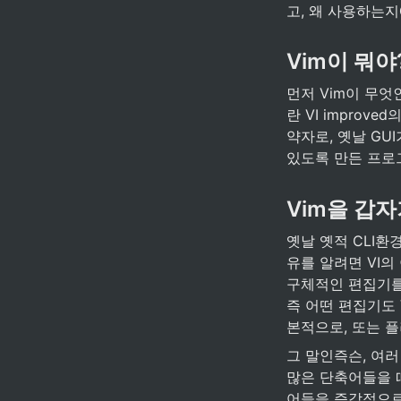
고, 왜 사용하는
Vim이 뭐야
먼저 Vim이 무엇
란 VI improved
약자로, 옛날 GU
있도록 만든 프로그
Vim을 갑자
옛날 옛적 CLI환
유를 알려면 VI의
구체적인 편집기를
즉 어떤 편집기도 
본적으로, 또는 
그 말인즉슨, 여러 
많은 단축어들을 
어들을 즉각적으로 