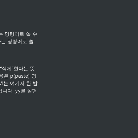
는 명령어로 쓸 수
는 명령어로 쓸 
, “삭제”한다는 뜻
 p(paste) 명
I는 여기서 한 발 
니다. yy를 실행