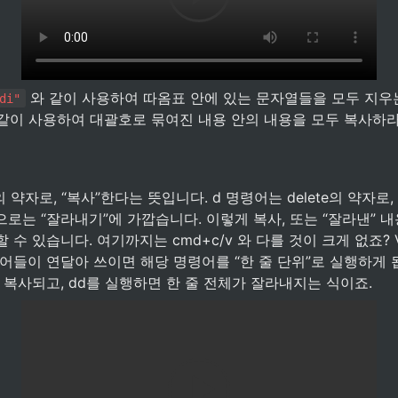
 와 같이 사용하여 따옴표 안에 있는 문자열들을 모두 지우
di"
 같이 사용하여 대괄호로 묶여진 내용 안의 내용을 모두 복사하라
의 약자로, “복사”한다는 뜻입니다. d 명령어는 delete의 약자로
로는 “잘라내기”에 가깝습니다. 이렇게 복사, 또는 “잘라낸” 내용은
수 있습니다. 여기까지는 cmd+c/v 와 다를 것이 크게 없죠? V
어들이 연달아 쓰이면 해당 명령어를 “한 줄 단위”로 실행하게 됩
 복사되고, dd를 실행하면 한 줄 전체가 잘라내지는 식이죠.