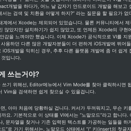
로 React개발을 하다가, 어느 날 갑자기 안드로이드 개발을 해보고 
udio에서는 검색 및 치환을 어떻게 하지?” 라는 질문을 할 필요가 
태계에서 Xcode는 제외되어 있었습니다. 물론 커뮤니티에서 제
 않았지만 설치하기가 쉽지 않았고, 또 언제든 Xcode의 구현
안감을 느껴야만 했습니다. 이제 Xcode가 공식적으로 VI를 지
를 사용하던 다른 많은 개발자분들이 더 편하게 iOS개발에 뛰어들 
 iOS개발을 익히신 경우, 추후 다른 플랫폼 개발에 좀 더 쉽게 
 것입니다.
떻게 쓰는거야?
을 쓰기 위해선, Editor메뉴에서 Vim Mode를 찾아 클릭하시면
서 Vim을 검색하면 쉽게 찾으실 수 있을겁니다.
면, 아마 처음에 당황하실 겁니다. 커서가 두꺼워지고, 무슨 키
까요. 기본적으로 이 상태를 VI에서는 “노말모드”라고 합니다.
나, 문자열을 찾거나 기존 입력된 텍스트를 가공하는 일들을 하게
on)모드”로 가기 위해서는, 노말모드 상태에서 “i” 키(insert의 첫