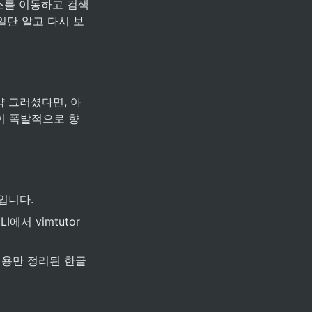
커스를 이동하고 검색
 일단 알고 다시 보
약 그러셨다면, 아
이 폭발적으로 향
입니다.
I에서 vimtutor
내용만 정리된 한글 