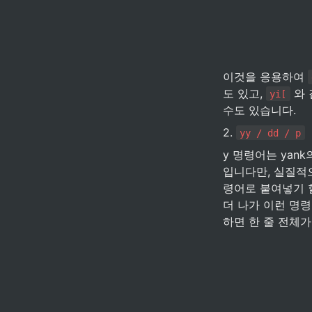
이것을 응용하여 
도 있고, 
 와
yi[
수도 있습니다.
2. 
yy / dd / p
y 명령어는 yank
입니다만, 실질적으
령어로 붙여넣기 할 
더 나가 이런 명령
하면 한 줄 전체가