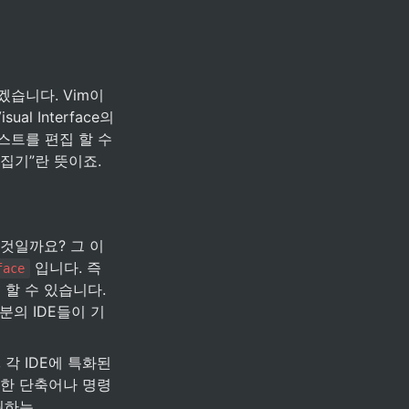
겠습니다. Vim이
l Interface의 
텍스트를 편집 할 수 
집기”란 뜻이죠.
 것일까요? 그 이
 입니다. 즉 
face
할 수 있습니다. 
분의 IDE들이 기
각 IDE에 특화된 
력한 단축어나 명령
하는 