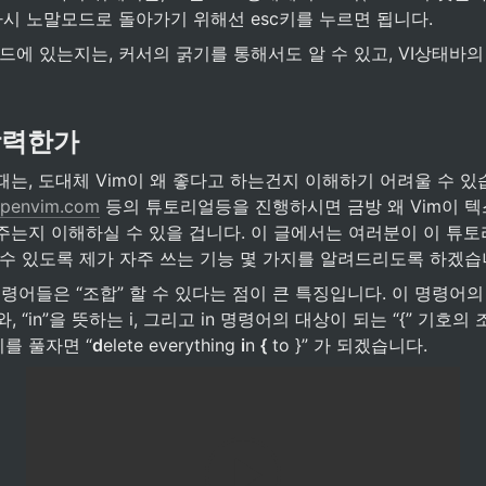
다시 노말모드로 돌아가기 위해선 esc키를 누르면 됩니다.
드에 있는지는, 커서의 굵기를 통해서도 알 수 있고, VI상태바의
강력한가
는, 도대체 Vim이 왜 좋다고 하는건지 이해하기 어려울 수 있
openvim.com
 등의 튜토리얼등을 진행하시면 금방 왜 Vim이 
주는지 이해하실 수 있을 겁니다. 이 글에서는 여러분이 이 튜
 수 있도록 제가 자주 쓰는 기능 몇 가지를 알려드리도록 하겠습
명령어들은 “조합” 할 수 있다는 점이 큰 특징입니다. 이 명령어의 경
, “in”을 뜻하는 i, 그리고 in 명령어의 대상이 되는 “{” 기호의
를 풀자면 “
d
elete everything 
i
n 
{
 to }” 가 되겠습니다.