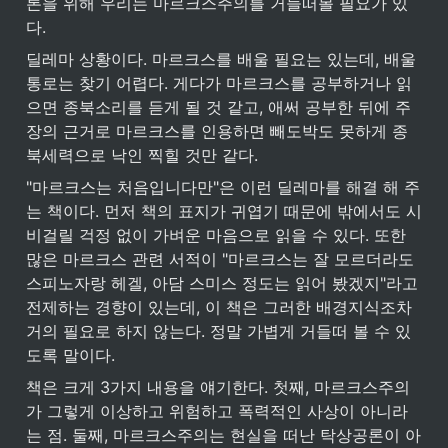
론을 위해 우리는 마르크스주의를 거들떠볼 필요가 있
다.
딜레마 상황이다. 마르크스를 배울 필요는 있는데, 배울 
통로는 찾기 어렵다. 게다가 마르크스를 공부하거나 읽
으면 종북소리를 듣게 될 것 같고, 애써 공부한 뒤에 주
장의 근거로 마르크스를 인용하면 빼도박도 못하게 종
북세력으로 낙인 찍힐 것만 같다.
"마르크스는 처음입니다만"은 이런 딜레마를 해결 해 주
는 책이다. 먼저 책의 표지가 귀엽기 때문에 밖에서도 시
비걸릴 걱정 없이 가벼운 마음으로 읽을 수 있다. 또한 
많은 마르크스 관련 서적이 "마르크스는 잘 모르더라도 
스피노자랑 헤겔, 아담 스미스 정도는 읽어 봤겠지"라고 
전제하는 경향이 있는데, 이 책은 그러한 배경지식조차 
거의 필요로 하지 않는다. 정말 가볍게 거들떠 볼 수 있
도록 말이다.
책은 크게 3가지 내용을 얘기한다. 첫째, 마르크스주의
가 그렇게 이상하고 위험하고 폭력적인 사상이 아니라
는 점. 둘째, 마르크스주의는 현실을 떠난 탁상공론이 아