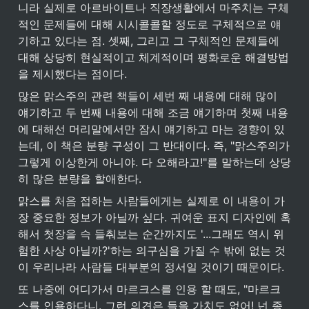
니라 실제로 아르바이트나 직장생활에서 마주치는 구체
적인 문제들에 대해 시시콜콜할 정도로 구체적으로 얘
기하고 있다는 점. 셋째, 그리고 그 구체적인 문제들에 
대해 상당히 현실적이고 체계적이며 평화로운 해결방법
을 제시했다는 점이다.
많은 맑스주의 관련 책들이 세번 째 내용에 대해 많이 
얘기하고 두 번째 내용에 대해 조금 얘기하며 첫째 내용
에 대해선 머리말에서만 잠시 얘기하고 마는 경향이 있
는데, 이 책은 분량 구성이 그 반대이다. 즉, "맑스주의가 
그렇게 이상한게 아니야. 다 오해라고!"를 말하는데 상당
히 많은 분량을 할애한다.
맑스를 처음 접하는 사람들에게는 실제로 이 내용이 가
장 중요한 정보가 아닐까 싶다. 귀여운 표지 디자인에 혹
해서 첫장을 슥 들춰보는 순간까지도 '...그래도 역시 위
험한 사상 아닐까?'하는 의구심을 가질 수 밖에 없는 것
이 우리나라 사람들 대부분의 정서일 것이기 때문이다.
또 나중에 어디가서 마르크스를 인용 할 때도, "마르크
스를 인용하다니. 그런 의견은 들을 가치도 없어! 넌 종