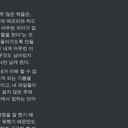
주 많은 책들은, 
U와 메모리와 하드
 아무런 의미가 없
역할을 한다”는 것
 돌아가도록 만들
 내게 아무런 지
무것도 남아있지 
식만 남게 된다.
내가 이해 할 수 없
알게 되는 기쁨을 
고, 내 파일들이 
코 쉽지 않은 주제
활에서 접하는 단어
설명을 잘 했기 때
잘 못했기 때문만도 