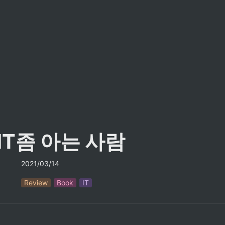
 IT좀 아는 사람
2021/03/14
Review
Book
IT