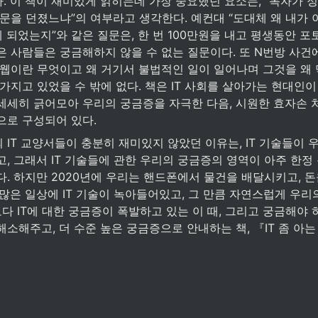
 이 책이 재미있게 읽히는데 가장 중요했던 요소는, “독자가 정
질문을 던졌느냐”의 여부라고 생각한다. 예컨대 “도대체 왜 내가
게 되었는지”와 같은 질문은, 한 번 100만원을 내고 평생동안 포토
은 사람들은 궁금해하지 않을 수 없는 질문이다. 또 N번방 사건
크웹이란 무엇이고 왜 거기서 불법적인 일이 일어나며 그것을 왜 
가지고 있었을 수 밖에 없다. 책은 IT 사회를 살아가는 현대인이
세세히 긁어모아 우리의 궁금증을 자극한 다음, 시원한 효자손 처
으로 구성되어 있다.
IT 교양서들이 충분히 재미있지 않았던 이유는, IT 기술들이 
, 그래서 IT 기술들에 관한 우리의 궁금증의 영역이 아주 한정 
. 하지만 2020년에 우리는 핸드폰에서 물건을 배달시키고, 돈을
많은 일상에 IT 기술이 녹아들어있고, 그 만큼 자연스럽게 우리
보다 IT에 대한 궁금증이 폭발하고 있는 이 때, 그리고 궁금해야 하
소해주고, 더 수준 높은 궁금증으로 안내하는 책, 『IT 좀 아는