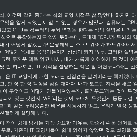
지식, 이것만 알면 된다”는 식의 교양 서적은 참 많았다. 하지만 아
무엇을 알게 되었는지 알 수 없는 경우가 많았다. 컴퓨터는 CP
있고 CPU는 컴퓨터의 두뇌 역할을 한다는 식의 설명은 내게는
 식으로 동작하는지도 알지 못하는데, 도대체 “CPU가 두뇌의 
 내가 어떻게 알겠는가! 운영체제는 소프트웨어가 하드웨어에서
이 어떻게 육체를 움직이는지가 상상이 되지 않듯, 그러한 설명은
 그런 두꺼운 책을 읽고 나서, 내가 새롭게 이해하게 된 것이 아
몇 번 하다보면, “IT 지식을 설명하는 책은 참 어렵구나”라는 인
람』 은 IT 교양서에 대한 오래된 선입견을 날려버리는 책이었다. 
고, 한 장 한 장 책장을 넘길 때마다, 내가 모르던 지식을 새로 
이 무엇이고 어떻게 만들어져있는지, ‘클라우드’라는 것이 무엇이
되어 있는 것인지, ‘API’라는 것이 도대체 무엇인지 등등… 결
영혼” 과 같은 두리뭉술한 비유를 사용하지 않고, 우리가 일상 생
 친절하게 설명해 낸다.
이 책이 쉽게 읽히는 가장 중요한 이유는, 단순히 쉬운 언어로 
거꾸로, 기존의 IT 교양서들이 쉽게 읽히지 않았던 것도 설명을 