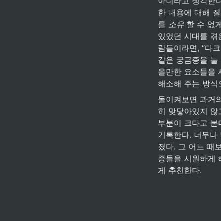
아니라고 생각한다.
한 내용에 대해 
를 
소유
 할 수 없
있었던 시대를 겪
람들이라면, “다
같은 궁금증을 늘 
을만한 요소들을 
해소해 주는 방식
돌이켜보면 과거의 
히 맞닿아있지 않고
부분이 크다고 본다
기록한다. 너무나 
졌다. 그 어느 때
증들을 시원하게 해
게 추천한다.