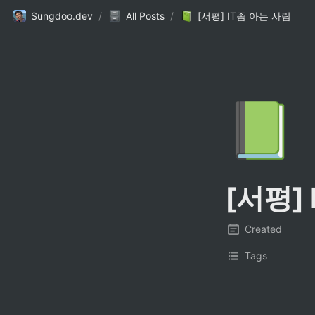
Sungdoo.dev
/
All Posts
/
[서평] IT좀 아는 사람
📗
[서평]
Created
Tags