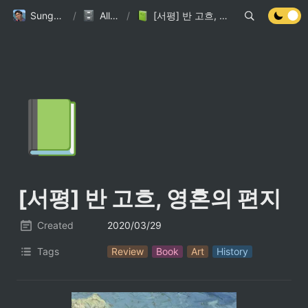
Sungdoo.dev
/
All Posts
/
[서평] 반 고흐, 영혼의 편지
📗
[서평] 
반 고흐, 영혼의 편지
Created
2020/03/29
Tags
Review
Book
Art
History