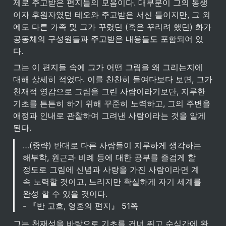
제로 주고받은 편지들의 모음이다. 대부분이 그의 동생
이자 후원자였던 테오와 주고받은 서신 들이지만, 그 외
에도 다른 가족 및 그가 꾸렸던 (혹은 꾸리려 했던) 화가 
공동체의 구성원들과 주고받은 내용들도 포함되어 있
다.
그는 이 편지들 속에 그가 어떤 그림을 왜 그리는지에 
대해 상세히 적었다. 이를 찬찬히 들여다보다 보면, 그가 
천재적 영감으로 그림을 그린 사람이라기보단, 지루한 
기초를 튼튼히 하기 위해 꾸준히 노력하고, 그의 주변을 
애정과 인내로 관찰하여 그려낸 사람이라는 것을 알게 
된다.
…(중략) 반대로 다른 사람들이 지루하게 생각하는 
해부학, 원근과 비례 등에 대한 공부를 즐겁게 할 
정도로 그림에 신념과 사랑을 가진 사람이라면 계
속 노력할 것이고, 느리지만 확실하게 자기 세계를 
완성 할 수 있을 것이다.

- 『반 고흐, 영혼의 편지』 51쪽
그는 천재성을 바탕으로 기초를 건너 뛰고 순식간에 완