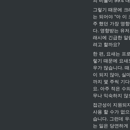
의 비율이 99%
그렇기 때문에 크
는 되어야 "아 이
주 했던 가장 영
다. 영향받는 유저
래시에 긴급한 알
려고 할까요? 
한 편, 요새는 
렇기 때문에 요새
우가 많습니다. 때
이 되지 않아, 실
까지 몇 주씩 기다
요. 아주 적은 수
무나 익숙하지 않
접근성이 지원되지 
사용 할 수가 없
습니다. 그런데 
는 일은 당연하게