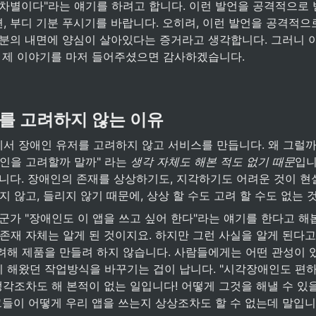
종차별이다"라는 얘기를 하려고 합니다. 이런 발언을 공격적으로 
, 부디 기분 푸시기를 바랍니다. 오히려, 이런 발언을 공격적으
자분의 내면에 양심이 살아있다는 증거라고 생각합니다. 그러니 이
, 제 이야기를 마저 들어주셨으면 감사하겠습니다. 
를 고려하지 않는 이유
서 장애인 유저를 고려하지 않고 서비스를 만듭니다. 왜 그럴까요
인을 고려할까 말까" 라는 
생각 자체도 해본 적도 없기 때문
입니
습니다. 장애인의 존재를 상상하기도, 지각하기도 어려운 것이 현
지 않고, 들리지 않기 때문에, 상상 할 수도 고려 할 수도 없는 
군가 "장애인도 이 앱을 쓰고 싶어 한다"라는 얘기를 한다고 해
존재 자체는 알게 된 것이지요. 하지만 그런 사실을 알게 된다고 
려해 제품을 만들려 하지 않습니다. 사람들에게는 어떤 관성이 있
 해왔던 작업방식을 바꾸기는 겁이 납니다. "시각장애인도 편하
생각조차도 해 본적이 없는 일입니다! 어떻게 그것을 해낼 수 있
그들이 어떻게 우리 앱을 쓰는지 상상조차도 할 수 없는데 말입니다