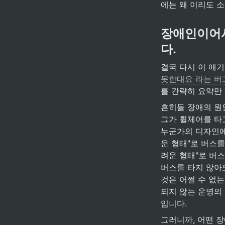
에는 왜 이리도 
장애인이어서
다.
결국 다시 이 얘기
못한대요 라는 버
를 간략히 요약만
흔히들 장애의 원
그가 휠체어를 타고
누군가의 디자인에
운 형태"로 버스
려운 형태"로 버
버스를 타지 않아
것은 어쩔 수 없는
되지 않는 운명의
입니다.
그러니까, 어떤 장