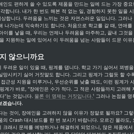
인도 편하게 쓸 수 있도록 제품을 만드는 일에 드는 가장 중요한
각합니다. 내가 한 번도 해본 적 없는 일, 경험하지 못한 일을
 이상합니다. 두려움을 느끼는 것은 자연스러운 일입니다. 그러나
 나가는데 익숙하기도 합니다. 처음으로 학교를 갈 때, 연애를 할
, 아이를 낳을 때, 우리는 언제나 두려움을 마주하고, 끝내 그것을
성을 지원하는 일에 있어서 이 두려움을 넘는 사람들이 드문 이유
지 않으니까요
두려운 일이 있을 때, 핑계를 댑니다. 학교 가기 싫어서 꾀병을 
실망시키기 싫어 거짓말도 합니다. 그리고 핑계가 그럴듯 할 수록
 접근성 지원을 미루거나, 우선순위를 낮출 때도, 이런 핑계가 사
핑계가 바로, "장애인은 수가 적다. 그 적은 사람들까지 고려해 
다"는 것입니다. 
물론 이 명제는 거짓입니다.¹
보겠습니다. 
는 것이, 장애인을 고려하지 않을 이유가 정말로 될까요? 그렇다
의 Crash 대시보드를 한 번 보시기 바랍니다. 모르긴 몰라도,
크래시 문제를 예방하거나 해결하게 되었으니, 많은 제품에서 Cra