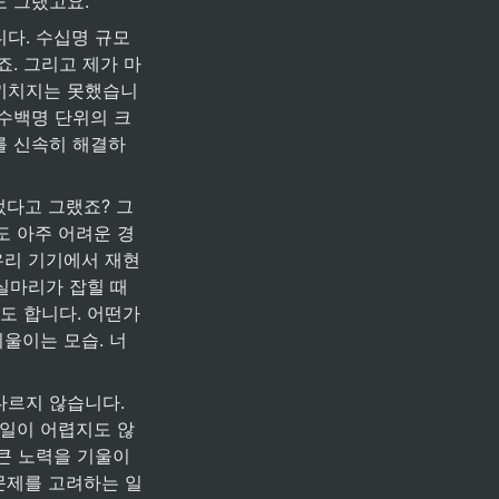
도 그랬고요.
다. 수십명 규모
죠. 그리고 제가 마
 끼치지는 못했습니
 수백명 단위의 크
를 신속히 해결하
었다고 그랬죠? 그
도 아주 어려운 경
우리 기기에서 재현
 실마리가 잡힐 때
도 합니다. 어떤가
기울이는 모습. 너
르지 않습니다. 
 일이 어렵지도 않
큰 노력을 기울이
문제를 고려하는 일