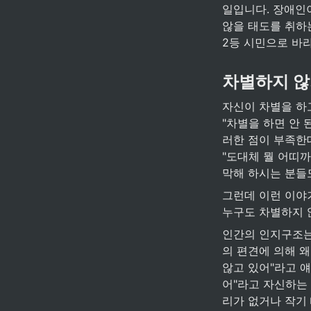
일입니다. 장애인이
않을 태도를 취하는
2등 시민으로 바라
차별하지 않
자신이 차별을 하
"차별을 하면 안 
러한 점이 부족한데
"도대체 뭘 어띠
막해 하시는 분들
그런데 이런 이야
누구도 차별하지 않
인간의 인지구조는 
의 편견에 의해 왜
않고 있어"라고 얘
어"라고 자신하는
리가 없거나 작기