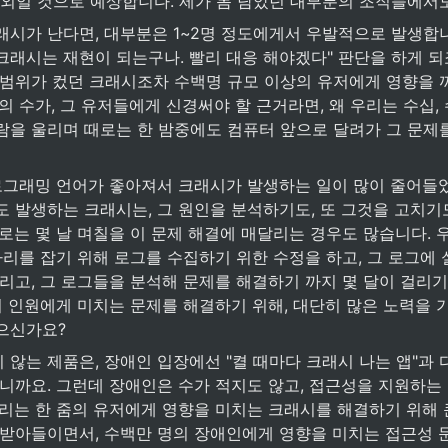
 내외일 것으로 예상합니다. 제가 몸 담았던 대부분의 조직들에서
래시가 난다면, 대부분은 1~2명 정도에게서 우발적으로 발생합니
 크래시는 재현이 되는구나. 빨리 대응 해야겠다" 판단을 하게 되
향범위가 컸던 크래시조차 수백명 규모 이상의 유저에게 영향을
의 수가, 그 유저들에게 신경써야 할 근거라면, 왜 우리는 수십,
람을 울리며 때로는 한 밤중에도 컴퓨터 앞으로 달려가 그 문제
프로그래밍 언어가 좋아져서 크래시가 발생하는 일이 많이 줄어들
도 발생하는 크래시는, 그 원인을 분석하기도, 또 그것을 고치기
로는 몇 날 며칠을 이 문제 해결에 매달리는 경우도 많습니다. 
마리를 잡기 위해 로그를 수집하기 위한 수정을 하고, 그 로그에
리고, 그 로그들을 분석해 문제를 해결하기 까지 몇 달이 걸리기
의 인원에게 미치는 문제를 해결하기 위해, 대단히 많은 노력을 
으신가요?
않는 제품은, 장애인 입장에선 "켤 때마다 크래시 나는 앱"과 다
으니까요. 그런데 장애인은 수가 적지도 않고, 접근성을 지원하는
우리는 한 줌의 유저에게 영향을 미치는 크래시를 해결하기 위해 
 받아들이면서, 수백만 명의 장애인에게 영향을 미치는 접근성 