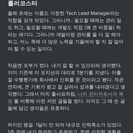
롤러코스터
올해 초에는 이름도 거창한 Tech Lead Manager라는 
직함을 갖게 되었다. 그러니까.. 필요할 때에는 관리 일
도 하고, 필요할 때에는 개발도 직접 (꽤 큰 비중을) 하
라는 얘기다. 그러니까 개발이랑 관리를 둘 다 잘 해야 
하고, 어느 쪽에 더 많은 노력을 기울여야 할 지 잘 알아
야 할 수 있는 일이다.

처음엔 포부가 컸다. 내가 잘 할 수 있으리라 생각했다. 
이미 기존에 이 포지션의 대리로 1분기를 지냈다. 이를 
잘 수행했기에 회사에서 신뢰를 준 것이라고 봤다. 적은 
연차에, 큰 기회가 왔고 잘 살려서 성과를 내야겠다고 생
각했다. 그래서 마치 출사표처럼, 
나의 관리자로서의 목
표
 를 비롯해 이런 저런 글들을 썼다. 아직도 그 때 쓴 글
들에 담긴 생각들은 유효하다.
하지만 웬걸. 1달이 안 되어 대규모 인력축소가 있었다. 
1주 전에 내가 독려하고 응원하고, 함께 성장할 계획을 