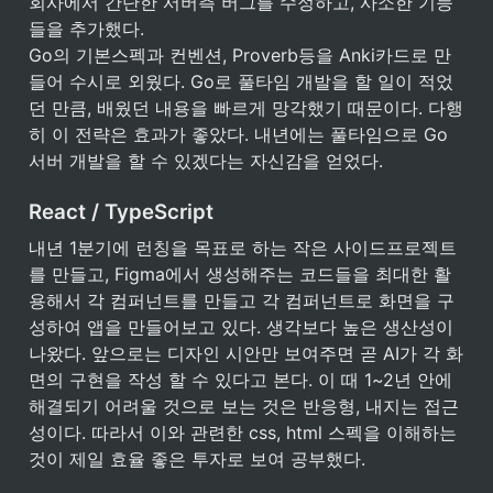
회사에서 간단한 서버측 버그를 수정하고, 사소한 기능
들을 추가했다.

Go의 기본스펙과 컨벤션, Proverb등을 Anki카드로 만
들어 수시로 외웠다. Go로 풀타임 개발을 할 일이 적었
던 만큼, 배웠던 내용을 빠르게 망각했기 때문이다. 다행
히 이 전략은 효과가 좋았다. 내년에는 풀타임으로 Go 
서버 개발을 할 수 있겠다는 자신감을 얻었다.
React / TypeScript
내년 1분기에 런칭을 목표로 하는 작은 사이드프로젝트
를 만들고, Figma에서 생성해주는 코드들을 최대한 활
용해서 각 컴퍼넌트를 만들고 각 컴퍼넌트로 화면을 구
성하여 앱을 만들어보고 있다. 생각보다 높은 생산성이 
나왔다. 앞으로는 디자인 시안만 보여주면 곧 AI가 각 화
면의 구현을 작성 할 수 있다고 본다. 이 때 1~2년 안에 
해결되기 어려울 것으로 보는 것은 반응형, 내지는 접근
성이다. 따라서 이와 관련한 css, html 스펙을 이해하는 
것이 제일 효율 좋은 투자로 보여 공부했다.