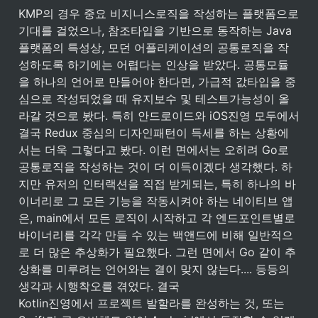
KMP의 경우 중요 비지니스로직을 작성하는 플랫폼으로 
기대를 걸었으나, 참조타입을 기반으로 동작하는 Java
플랫폼의 특성상, 모던 어플리케이션의 공통로직을 작
성하도록 하기에는 어렵다는 인상을 받았다. 공통모듈
을 하나의 언어로 만들어야 한다면, 가급적 값타입을 중
심으로 작성되었을 때 유지보수 및 테스트가능성이 올
라갈 것으로 봤다. 특히 안드로이드와 iOS진영 모두에서 
결국 Redux 중심의 디자인패턴이 득세를 하는 상황에
서는 더욱 그렇다고 봤다. 이런 면에서는 오히려 Go로 
공통로직을 작성하는 것이 더 이득이겠다 생각했다. 하
지만 유저의 인터랙션을 직접 받게되는, 특히 하나의 바
이너리로 그 모든 기능을 작동시켜야 하는 네이티브 앱
은, main에서 모든 로직이 시작하고 각 엔드포인트별로 
바이너리를 각각 만들 수 있는 백앤드에 비해 일반적으
로 더 많은 추상화가 필요했다. 그런 면에서 Go 같이 추
상화를 미루려는 언어와는 결이 맞지 않는다.... 등등의 
생각과 시행착오를 겪었다. 결국

Kotlin진영에서 프로젝트 발할라를 완성하는 것, 또는 