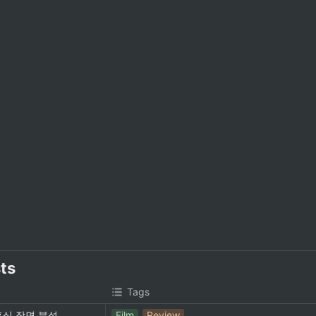
sts
Tags
혼식 장면 분석
Film
Review