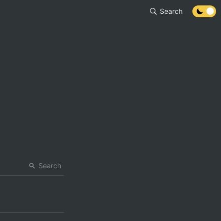
Search
Search