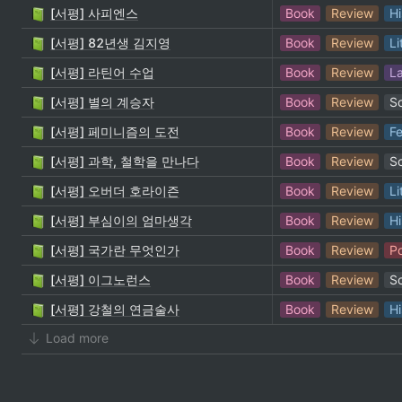
[서평] 사피엔스
Book
Review
Hi
[서평] 82년생 김지영
Book
Review
Li
[서평] 라틴어 수업
Book
Review
L
[서평] 별의 계승자
Book
Review
S
[서평] 페미니즘의 도전
Book
Review
F
[서평] 과학, 철학을 만나다
Book
Review
S
[서평] 오버더 호라이즌
Book
Review
Li
[서평] 부심이의 엄마생각
Book
Review
Hi
[서평] 국가란 무엇인가
Book
Review
Po
[서평] 이그노런스
Book
Review
S
[서평] 강철의 연금술사
Book
Review
Hi
Load more